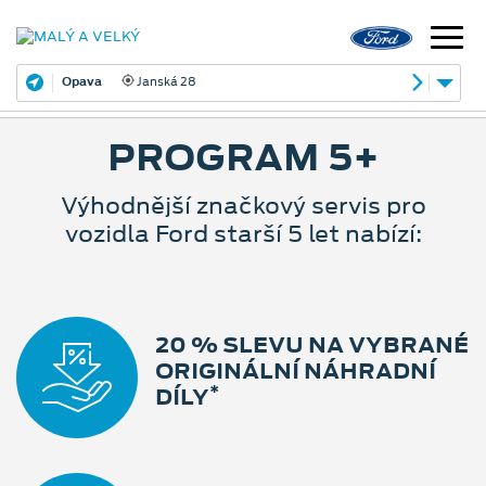
Opava
Janská 28
PROGRAM 5+
Výhodnější značkový servis pro
vozidla Ford starší 5 let nabízí:
20 % SLEVU NA VYBRANÉ
ORIGINÁLNÍ NÁHRADNÍ
*
DÍLY