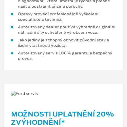
diagnostikou, která umožňuje rychle a přesně
najít a odstranit příčinu poruchy.
Opravy provádí profesionálně vyškolení
specialisté a technici.
Autorizovaný dealer používá výhradně originální
náhradní díly schválené výrobcem vozu.
Jako jediný je schopný obnovit původní stav a
jízdní vlastnosti vozidla.
Autorizovaný servis 100% garantuje bezpečný
provoz.
MOŽNOSTI UPLATNĚNÍ 20%
ZVÝHODNĚNÍ*