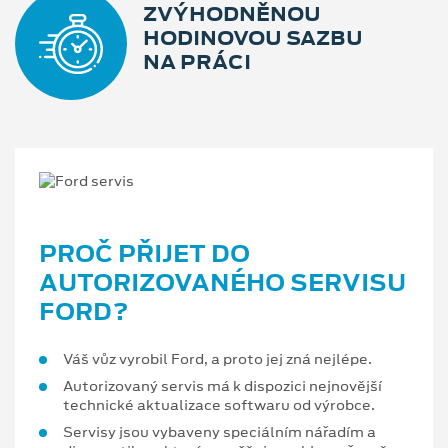
ZVÝHODNĚNOU
HODINOVOU SAZBU
NA PRÁCI
PROČ PŘIJET DO
AUTORIZOVANÉHO SERVISU
FORD?
Váš vůz vyrobil Ford, a proto jej zná nejlépe.
Autorizovaný servis má k dispozici nejnovější
technické aktualizace softwaru od výrobce.
Servisy jsou vybaveny speciálním nářadím a