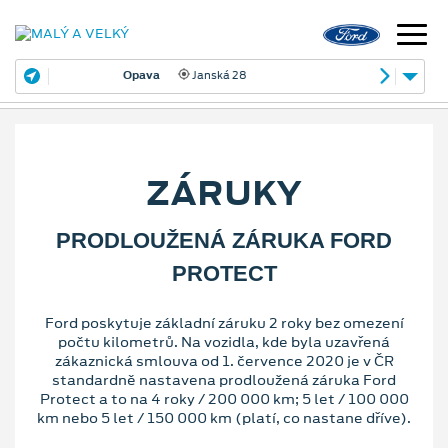
Opava
Janská 28
ZÁRUKY
PRODLOUŽENÁ ZÁRUKA FORD
PROTECT
Ford poskytuje základní záruku 2 roky bez omezení
počtu kilometrů. Na vozidla, kde byla uzavřená
zákaznická smlouva od 1. července 2020 je v ČR
standardně nastavena prodloužená záruka Ford
Protect a to na 4 roky / 200 000 km; 5 let / 100 000
km nebo 5 let / 150 000 km (platí, co nastane dříve).