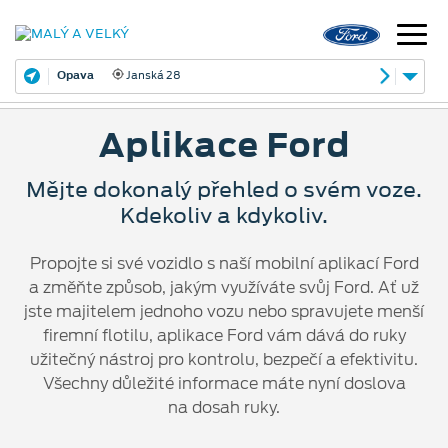
Opava
Janská 28
Aplikace Ford
Mějte dokonalý přehled o svém voze.
Kdekoliv a kdykoliv.
Propojte si své vozidlo s naší mobilní aplikací Ford
a změňte způsob, jakým využíváte svůj Ford. Ať už
jste majitelem jednoho vozu nebo spravujete menší
firemní flotilu, aplikace Ford vám dává do ruky
užitečný nástroj pro kontrolu, bezpečí a efektivitu.
Všechny důležité informace máte nyní doslova
na dosah ruky.