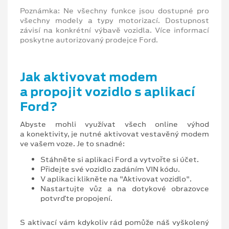
Poznámka: Ne všechny funkce jsou dostupné pro
všechny modely a typy motorizací. Dostupnost
závisí na konkrétní výbavě vozidla. Více informací
poskytne autorizovaný prodejce Ford.
Jak aktivovat modem
a propojit vozidlo s aplikací
Ford?
Abyste mohli využívat všech online výhod
a konektivity, je nutné aktivovat vestavěný modem
ve vašem voze. Je to snadné:
Stáhněte si aplikaci Ford a vytvořte si účet.
Přidejte své vozidlo zadáním VIN kódu.
V aplikaci klikněte na "Aktivovat vozidlo".
Nastartujte vůz a na dotykové obrazovce
potvrďte propojení.
S aktivací vám kdykoliv rád pomůže náš vyškolený