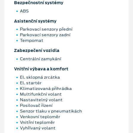
Bezpečnostní systémy
ABS
Asistenční systémy
Parkovací senzory přední
Parkovací senzory zadní
Tempomat
Zabezpečení vozidla
Centrální zamykání
Vnitřní výbava a komfort
El. sklopná zrcátka
El. startér
Klimatizovaná přihrádka
Multifunkční volant
Nastavitelný volant
Posilovač řízení
Senzor tlaku v pneumatikách
Venkovní teploměr
Vnitřní teploměr
Vyhřívaný volant