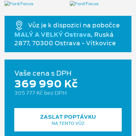
Vůz je k dispozici na pobočce
MALÝ A VELKÝ Ostrava
, Ruská
2877, 70300 Ostrava - Vítkovice
Vaše cena s DPH
369 990 Kč
305 777 Kč bez DPH
ZASLAT POPTÁVKU
NA TENTO VŮZ