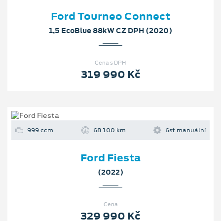
Ford Tourneo Connect
1,5 EcoBlue 88kW CZ DPH (2020)
Cena s DPH
319 990 Kč
999 ccm
68 100 km
6st.manuální
Ford Fiesta
(2022)
Cena
329 990 Kč