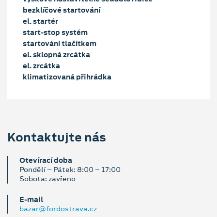
bezklíčové startování
el. startér
start-stop systém
startování tlačítkem
el. sklopná zrcátka
el. zrcátka
klimatizovaná přihrádka
Kontaktujte nás
Otevírací doba
Pondělí – Pátek: 8:00 – 17:00
Sobota: zavřeno
E‑mail
bazar@fordostrava.cz