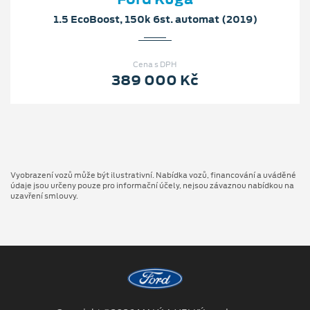
1.5 EcoBoost, 150k 6st. automat (2019)
Cena s DPH
389 000 Kč
Vyobrazení vozů může být ilustrativní. Nabídka vozů, financování a uváděné
údaje jsou určeny pouze pro informační účely, nejsou závaznou nabídkou na
uzavření smlouvy.