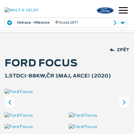
Ostrava - Vítkovice
Ruská 2877
ZPĚT
FORD FOCUS
1.5TDCI-88KW,ČR 1MAJ, AKCE! (2020)