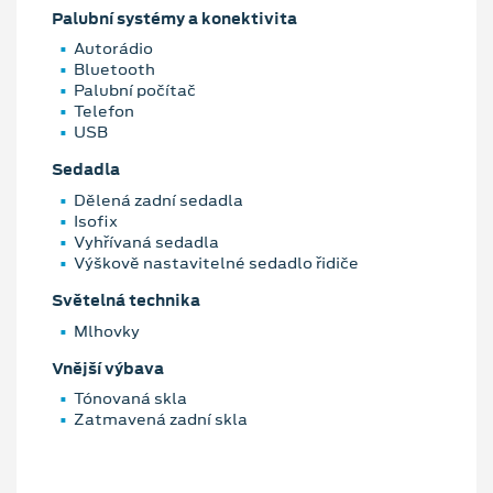
Palubní systémy a konektivita
Autorádio
Bluetooth
Palubní počítač
Telefon
USB
Sedadla
Dělená zadní sedadla
Isofix
Vyhřívaná sedadla
Výškově nastavitelné sedadlo řidiče
Světelná technika
Mlhovky
Vnější výbava
Tónovaná skla
Zatmavená zadní skla