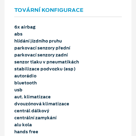
TOVÁRNÍ KONFIGURACE
6x airbag
abs
hlídání jízdního pruhu
parkovací senzory přední
parkovací senzory zadní
senzor tlaku v pneumatikách
stabilizace podvozku (esp)
autorádio
bluetooth
usb
aut. klimatizace
dvouzónová klimatizace
centrál dálkový
centrální zamykání
alu kola
hands free