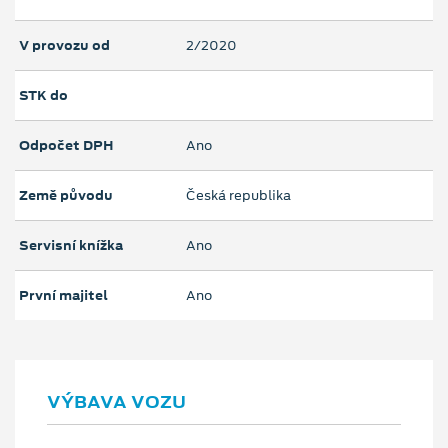
V provozu od
2/2020
STK do
Odpočet DPH
Ano
Země původu
Česká republika
Servisní knížka
Ano
První majitel
Ano
VÝBAVA VOZU