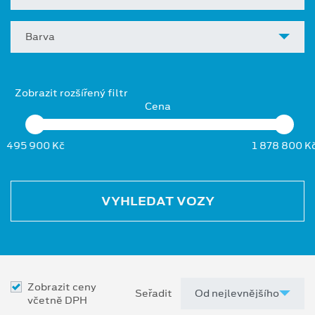
Barva
Zobrazit rozšířený filtr
Cena
495 900 Kč
1 878 800 K
VYHLEDAT VOZY
Zobrazit ceny
Seřadit
včetně DPH