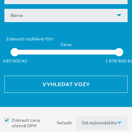
Barva
Zobrazit rozšířený filtr
Cena
495 900 Kč
1 878 800 K
VYHLEDAT VOZY
Zobrazit ceny
Seřadit
včetně DPH