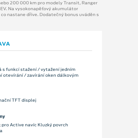
y nebo 200 000 km pro modely Transit, Ranger
 BEV. Na vysokonapěťový akumulátor
, co nastane dříve. Dodatečný bonus uváděn s
AVA
 s funkcí stažení / vytažení jedním
í otevírání / zavírání oken dálkovým
mační TFT displej
imy
 pro Active navíc Kluzký povrch
a