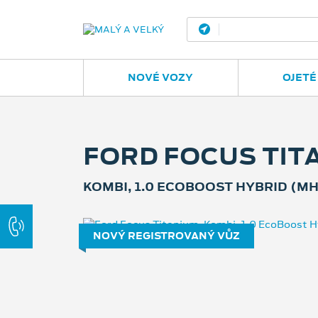
Ostrava - Vítkovic
NOVÉ VOZY
OJETÉ
FORD FOCUS TIT
KOMBI, 1.0 ECOBOOST HYBRID (MH
NOVÝ REGISTROVANÝ VŮZ