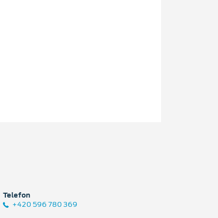
Telefon
+420 596 780 369