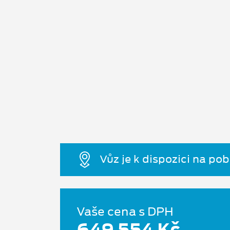
Vůz je k dispozici na po
Vaše cena s DPH
649 554 Kč