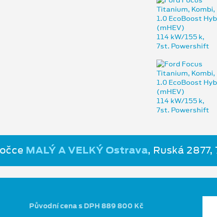
bočce
MALÝ A VELKÝ Ostrava
, Ruská 2877,
Původní cena s DPH 889 800 Kč