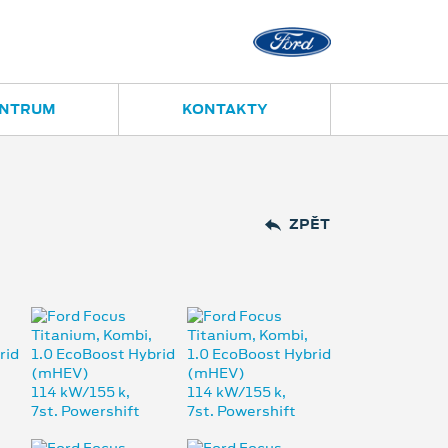
Opava
Janská 28
ENTRUM
KONTAKTY
ZPĚT