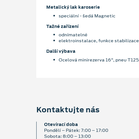
Metalický lak karoserie
speciální - šedá Magnetic
Tažné zařízení
odnímatelné
elektroinstalace, funkce stabilizace
Další výbava
Ocelová minirezerva 16", pneu T12
Kontaktujte nás
Otevírací doba
Pondělí – Pátek: 7:00 – 17:00
Sobota: 8:00 – 13:00