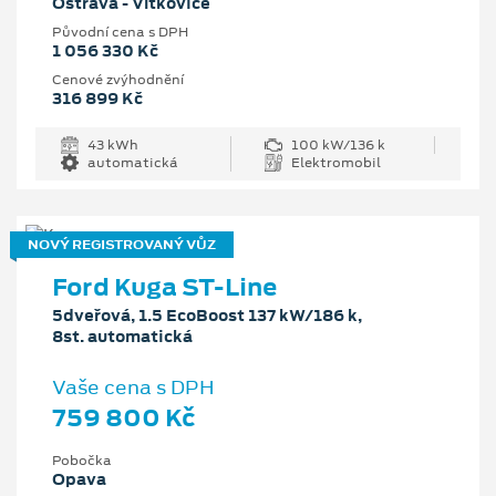
Ostrava - Vítkovice
Původní cena s DPH
1 056 330 Kč
Cenové zvýhodnění
316 899 Kč
43 kWh
100 kW/136 k
automatická
Elektromobil
NOVÝ REGISTROVANÝ VŮZ
Ford Kuga ST-Line
5dveřová, 1.5 EcoBoost 137 kW/186 k,
8st. automatická
Vaše cena s DPH
759 800 Kč
Pobočka
Opava