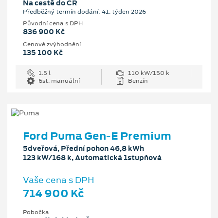
Na cestě do ČR
Předběžný termín dodání: 41. týden 2026
Původní cena s DPH
836 900 Kč
Cenové zvýhodnění
135 100 Kč
1.5 l
110 kW/150 k
6st. manuální
Benzín
Ford Puma Gen-E Premium
5dveřová, Přední pohon 46,8 kWh
123 kW/168 k, Automatická 1stupňová
Vaše cena s DPH
714 900 Kč
Pobočka