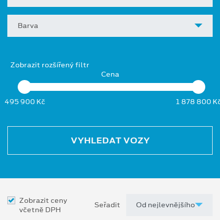
Barva
Zobrazit rozšířený filtr
Cena
495 900 Kč
1 878 800 K
VYHLEDAT VOZY
Zobrazit ceny
Seřadit
včetně DPH