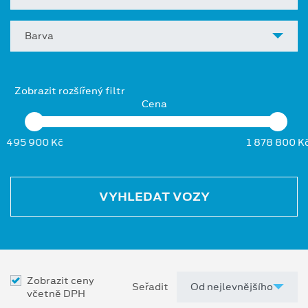
Barva
Zobrazit rozšířený filtr
Cena
495 900 Kč
1 878 800 K
VYHLEDAT VOZY
Zobrazit ceny
Seřadit
včetně DPH