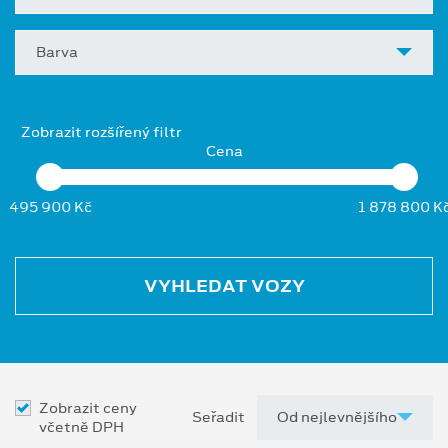
Barva
Zobrazit rozšířený filtr
Cena
495 900 Kč
1 878 800 K
VYHLEDAT VOZY
Zobrazit ceny
Seřadit
včetně DPH