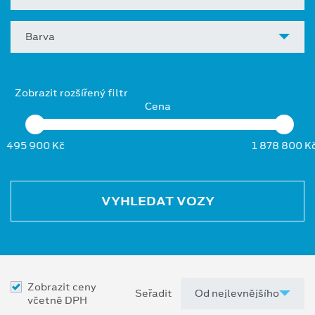
Barva
Zobrazit rozšířený filtr
Cena
495 900 Kč
1 878 800 K
VYHLEDAT VOZY
Zobrazit ceny
Seřadit
včetně DPH