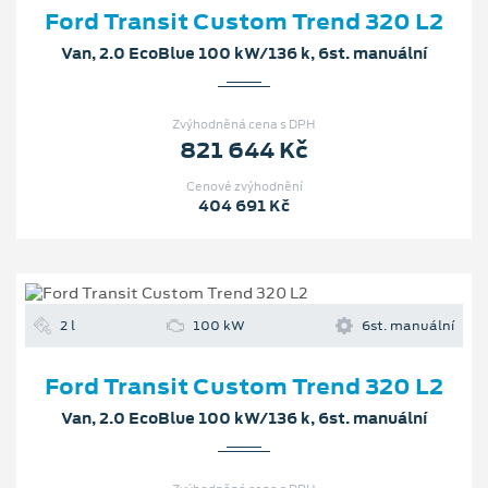
Ford Transit Custom Trend 320 L2
Van, 2.0 EcoBlue 100 kW/136 k, 6st. manuální
Zvýhodněná cena s DPH
821 644 Kč
Cenové zvýhodnění
404 691 Kč
2 l
100 kW
6st. manuální
Ford Transit Custom Trend 320 L2
Van, 2.0 EcoBlue 100 kW/136 k, 6st. manuální