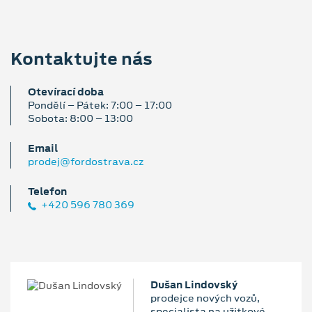
Kontaktujte nás
Otevírací doba
Pondělí – Pátek: 7:00 – 17:00
Sobota: 8:00 – 13:00
Email
prodej@fordostrava.cz
Telefon
+420 596 780 369
Dušan Lindovský
prodejce nových vozů,
specialista na užitkové