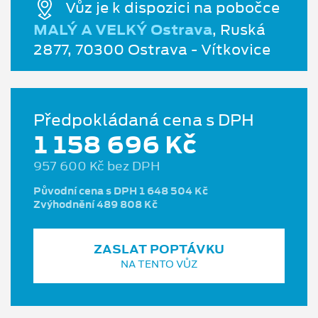
Vůz je k dispozici na pobočce
MALÝ A VELKÝ Ostrava
, Ruská
2877, 70300 Ostrava - Vítkovice
Předpokládaná cena s DPH
1 158 696 Kč
957 600 Kč bez DPH
Původní cena s DPH 1 648 504 Kč
Zvýhodnění 489 808 Kč
ZASLAT POPTÁVKU
NA TENTO VŮZ