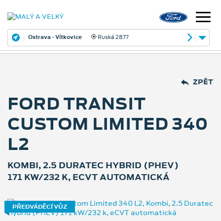
Ostrava - Vítkovice
Ruská 2877
ZPĚT
FORD TRANSIT
CUSTOM LIMITED 340
L2
KOMBI, 2.5 DURATEC HYBRID (PHEV)
171 KW/232 K, ECVT AUTOMATICKÁ
PŘEDVÁDĚCÍ VŮZ