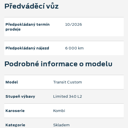
Předváděcí vůz
Předpokládaný termín
10/2026
prodeje
Předpokládaný nájezd
6 000 km
Podrobné informace o modelu
Model
Transit Custom
Stupeň výbavy
Limited 340 L2
Karoserie
Kombi
Kategorie
Skladem