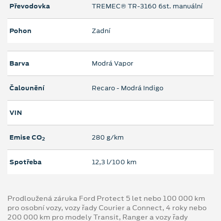
Převodovka
TREMEC® TR-3160 6st. manuální
Pohon
Zadní
Barva
Modrá Vapor
Čalounění
Recaro - Modrá Indigo
VIN
Emise CO
280 g/km
2
Spotřeba
12,3 l/100 km
Prodloužená záruka Ford Protect 5 let nebo 100 000 km
pro osobní vozy, vozy řady Courier a Connect, 4 roky nebo
200 000 km pro modely Transit, Ranger a vozy řady