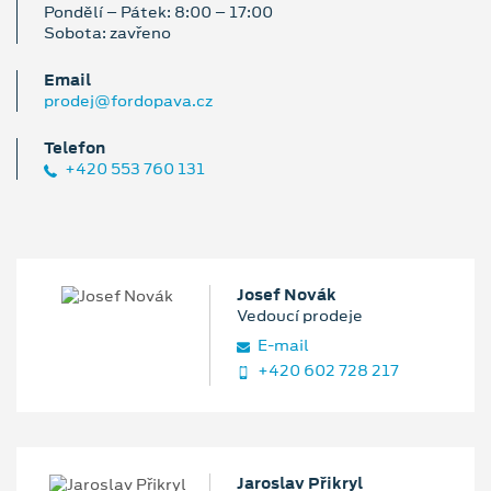
Pondělí – Pátek: 8:00 – 17:00
Sobota: zavřeno
Email
prodej@fordopava.cz
Telefon
+420 553 760 131
Josef Novák
Vedoucí prodeje
E‑mail
+420 602 728 217
Jaroslav Přikryl