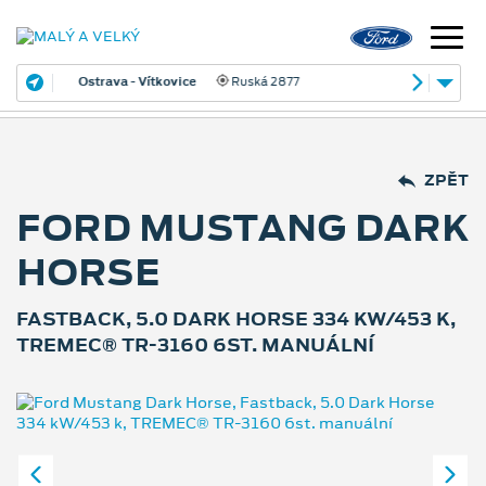
Ostrava - Vítkovice
Ruská 2877
ZPĚT
FORD MUSTANG DARK
HORSE
FASTBACK, 5.0 DARK HORSE 334 KW/453 K,
TREMEC® TR-3160 6ST. MANUÁLNÍ