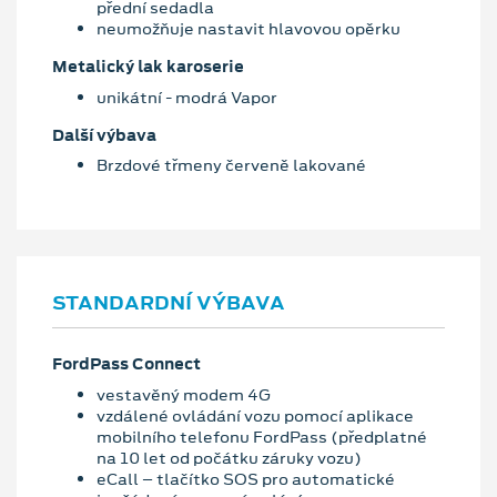
přední sedadla
neumožňuje nastavit hlavovou opěrku
Metalický lak karoserie
unikátní - modrá Vapor
Další výbava
Brzdové třmeny červeně lakované
STANDARDNÍ VÝBAVA
FordPass Connect
vestavěný modem 4G
vzdálené ovládání vozu pomocí aplikace
mobilního telefonu FordPass (předplatné
na 10 let od počátku záruky vozu)
eCall – tlačítko SOS pro automatické