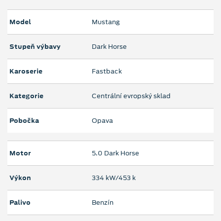
Model
Mustang
Stupeň výbavy
Dark Horse
Karoserie
Fastback
Kategorie
Centrální evropský sklad
Pobočka
Opava
Motor
5.0 Dark Horse
Výkon
334 kW/453 k
Palivo
Benzín