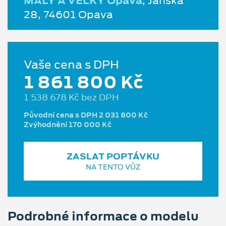
MALÝ A VELKÝ Opava
, Janská
28, 74601 Opava
Vaše cena s DPH
1 861 800 Kč
1 538 678 Kč bez DPH
Původní cena s DPH 2 031 800 Kč
Zvýhodnění 170 000 Kč
ZASLAT POPTÁVKU
NA TENTO VŮZ
Podrobné informace o modelu