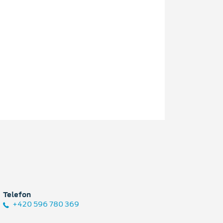
Telefon
+420 596 780 369