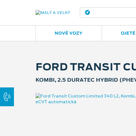
Ostrava - Vítkovic
NOVÉ VOZY
OJETÉ
FORD TRANSIT CU
KOMBI, 2.5 DURATEC HYBRID (PHE