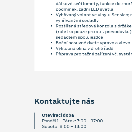
dálkové světlomety, funkce do zho
podmínek, zadní LED světla
Vyhřívaný volant ve vinylu Sensico;
vyhřívanými sedadly
Rozšířená středová konzola s držák
(roletka pouze pro aut. převodovku
sedadlem spolujezdce
Boční posuvné dveře vpravo a vlevo
Výklopná okna v druhé řadě
Příprava pro tažné zařízení vč. syst
Kontaktujte nás
Otevírací doba
Pondělí – Pátek: 7:00 – 17:00
Sobota: 8:00 – 13:00