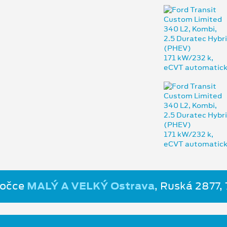
bočce
MALÝ A VELKÝ Ostrava
, Ruská 2877,