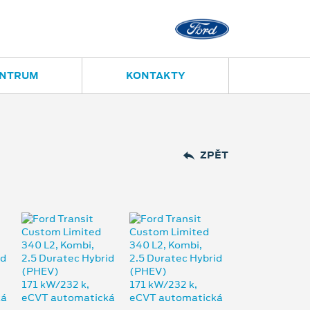
Opava
Janská 28
ENTRUM
KONTAKTY
ZPĚT