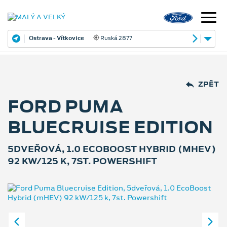
Ostrava - Vítkovice
Ruská 2877
ZPĚT
FORD PUMA
BLUECRUISE EDITION
5DVEŘOVÁ, 1.0 ECOBOOST HYBRID (MHEV)
92 KW/125 K, 7ST. POWERSHIFT