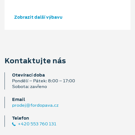
Zobrazit další výbavu
Kontaktujte nás
Otevírací doba
Pondělí – Pátek: 8:00 – 17:00
Sobota: zavřeno
Email
prodej@fordopava.cz
Telefon
+420 553 760 131