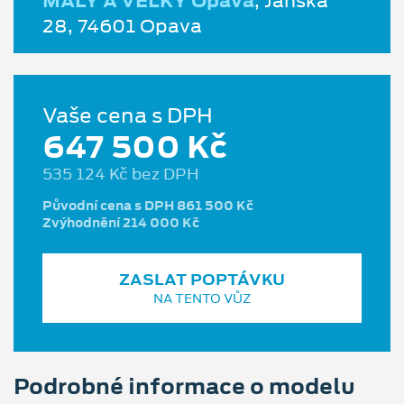
MALÝ A VELKÝ Opava
, Janská
28, 74601 Opava
Vaše cena s DPH
647 500 Kč
535 124 Kč bez DPH
Původní cena s DPH 861 500 Kč
Zvýhodnění 214 000 Kč
ZASLAT POPTÁVKU
NA TENTO VŮZ
Podrobné informace o modelu