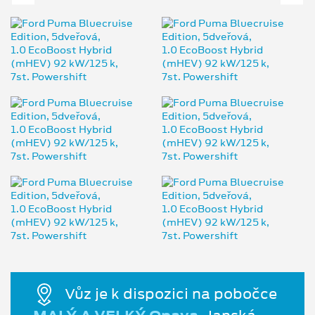
Vůz je k dispozici na pobočce