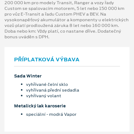
200 000 km pro modely Transit, Ranger a vozy řady
Custom se spalovacím motorem, 5 let nebo 150 000 km
pro vůz E-Transit a řadu Custom PHEV a BEV. Na
vysokonapěťový akumulátor a komponenty u elektrických
vozů platí prodloužená záruka 8 let nebo 160 000 km.
Doba nebo km: Vždy platí, co nastane dříve. Dodatečný
bonus uváděn s DPH.
PŘÍPLATKOVÁ VÝBAVA
Sada Winter
vyhřívané čelní sklo
vyhřívaná přední sedadla
vyhřívaný volant
Metalický lak karoserie
speciální - modrá Vapor