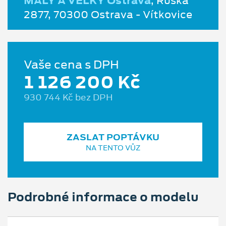
MALÝ A VELKÝ Ostrava
, Ruská
2877, 70300 Ostrava - Vítkovice
Vaše cena s DPH
1 126 200 Kč
930 744 Kč bez DPH
ZASLAT POPTÁVKU
NA TENTO VŮZ
Podrobné informace o modelu