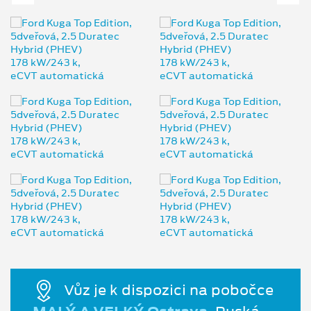
Vůz je k dispozici na pobočce