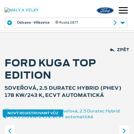
Ostrava - Vítkovice
Ruská 2877
ZPĚT
FORD KUGA TOP
EDITION
5DVEŘOVÁ, 2.5 DURATEC HYBRID (PHEV)
178 KW/243 K, ECVT AUTOMATICKÁ
NOVÝ REGISTROVANÝ VŮZ