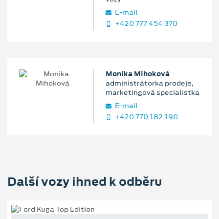
E‑mail
+420 777 454 370
Monika Mihoková
administrátorka prodeje,
marketingová specialistka
E‑mail
+420 770 182 190
Další vozy ihned k odběru