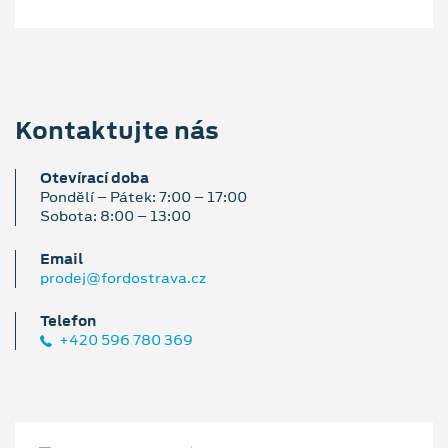
Kontaktujte nás
Otevírací doba
Pondělí – Pátek: 7:00 – 17:00
Sobota: 8:00 – 13:00
Email
prodej@fordostrava.cz
Telefon
+420 596 780 369