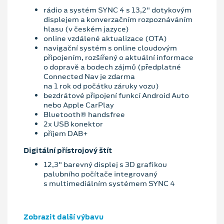
rádio a systém SYNC 4 s 13,2" dotykovým
displejem a konverzačním rozpoznáváním
hlasu (v českém jazyce)
online vzdálené aktualizace (OTA)
navigační systém s online cloudovým
připojením, rozšířený o aktuální informace
o dopravě a bodech zájmů (předplatné
Connected Nav je zdarma
na 1 rok od počátku záruky vozu)
bezdrátové připojení funkcí Android Auto
nebo Apple CarPlay
Bluetooth® handsfree
2x USB konektor
příjem DAB+
Digitální přístrojový štít
12,3" barevný displej s 3D grafikou
palubního počítače integrovaný
s multimediálním systémem SYNC 4
Zobrazit další výbavu