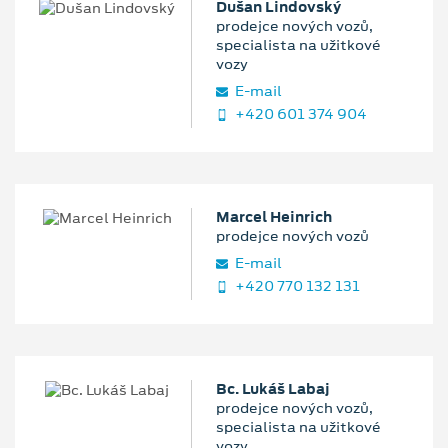
Dušan Lindovský
prodejce nových vozů,
specialista na užitkové
vozy
E‑mail
+420 601 374 904
Marcel Heinrich
prodejce nových vozů
E‑mail
+420 770 132 131
Bc. Lukáš Labaj
prodejce nových vozů,
specialista na užitkové
vozy