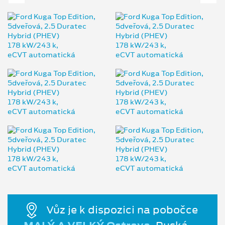
Vůz je k dispozici na pobočce