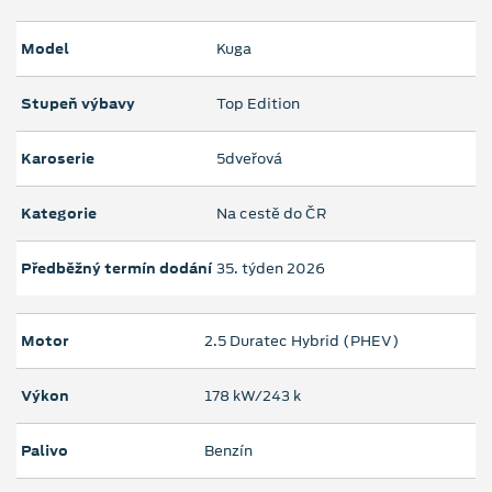
Model
Kuga
Stupeň výbavy
Top Edition
Karoserie
5dveřová
Kategorie
Na cestě do ČR
Předběžný termín dodání
35. týden 2026
Motor
2.5 Duratec Hybrid (PHEV)
Výkon
178 kW/243 k
Palivo
Benzín