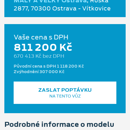
MALÝ A VELKÝ Ostrava
, Ruská
2877, 70300 Ostrava - Vítkovice
Vaše cena s DPH
811 200 Kč
670 413 Kč bez DPH
Původní cena s DPH 1 118 200 Kč
Zvýhodnění 307 000 Kč
ZASLAT POPTÁVKU
NA TENTO VŮZ
Podrobné informace o modelu