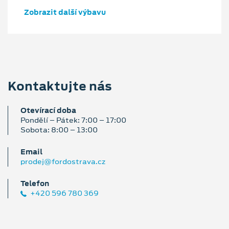
Zobrazit další výbavu
Kontaktujte nás
Otevírací doba
Pondělí – Pátek: 7:00 – 17:00
Sobota: 8:00 – 13:00
Email
prodej@fordostrava.cz
Telefon
+420 596 780 369