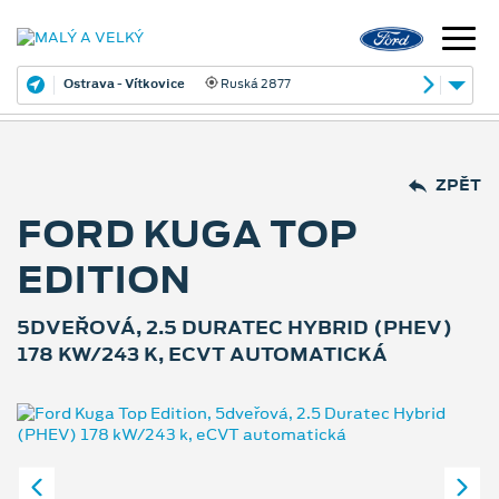
Ostrava - Vítkovice
Ruská 2877
ZPĚT
FORD KUGA TOP
EDITION
5DVEŘOVÁ, 2.5 DURATEC HYBRID (PHEV)
178 KW/243 K, ECVT AUTOMATICKÁ